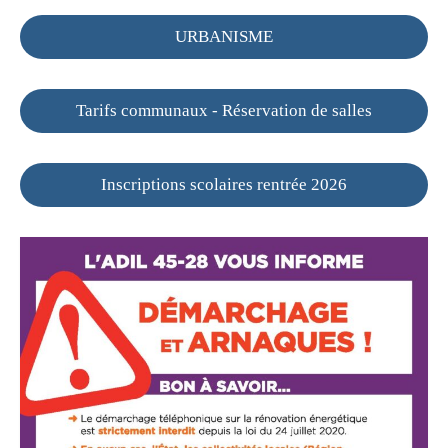
URBANISME
Tarifs communaux - Réservation de salles
Inscriptions scolaires rentrée 2026