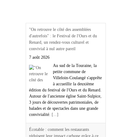
Actualités Région Centre
val de loire
"On retrouve le côté des assemblées
d'autrefois" : le Festival de l'Ours et du
Renard, un rendez-vous culturel et
convivial à nul autre pareil
7 août 2026
Au sud de la Touraine, la
petite commune de
Villeloin-Coulangé s'apprête
à accueillir la deuxième
édition du festival de l'Ours et du Renard.
Autour de l'ancienne église Saint-Sulpice,
3 jours de découvertes patrimoniales, de
balades et de spectacles dans une grande
convivialité.
[...]
Écotable : comment les restaurants
réduisent leur impact carbone grâce à ce