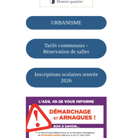
Dernier quartier
U
URBANISME
Tarifs communaux -
Réservation de salles
Inscriptions scolaires rentrée
2026