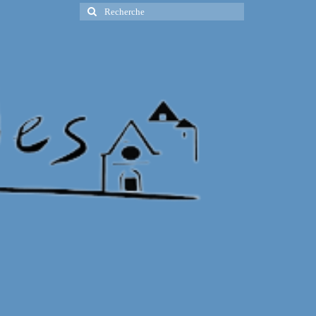
Rechercher
: