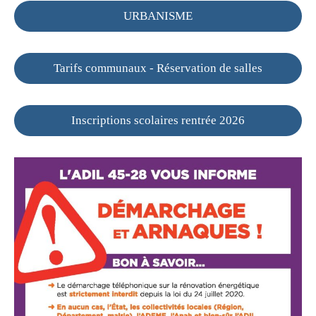
URBANISME
Tarifs communaux - Réservation de salles
Inscriptions scolaires rentrée 2026