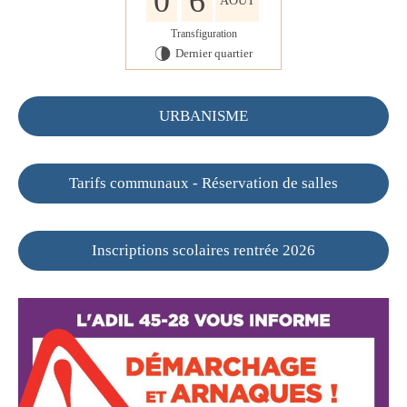
0
6
AOÛT
Transfiguration
Dernier quartier
U
URBANISME
Tarifs communaux - Réservation de salles
Inscriptions scolaires rentrée 2026