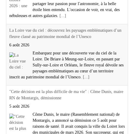
partager leur passion pour l'astronomie, à la belle
étoile bien entendu. L'occasion de voir, en vrai, des
nébuleuses et autres galaxies.
[...]
La Loire vue du ciel : découvrez les paysages emblématiques d’un
fleuve classé au patrimoine mondial de l’Unesco
6 août 2026
Embarquez pour une découverte vue du ciel de la
Loire. De Briare à Meung-sur-Loire, en passant par
Sully-sur-Loire et Orléans, le fleuve royal dévoile ses
paysages emblématiques au cœur d’un territoire
inscrit au patrimoine mondial de l’Unesco.
[...]
"Cette décision est la plus difficile de ma vie" : Côme Dunis, maire
RN de Montargis, démissionne
5 août 2026
Côme Dunis, le maire (Rassemblement national) de
Montargis, a annoncé sa démission ce 5 août pour
raisons de santé. Il avait conquis la ville du Loiret lors
des municipales de mars 2026. Son successeur, qui est