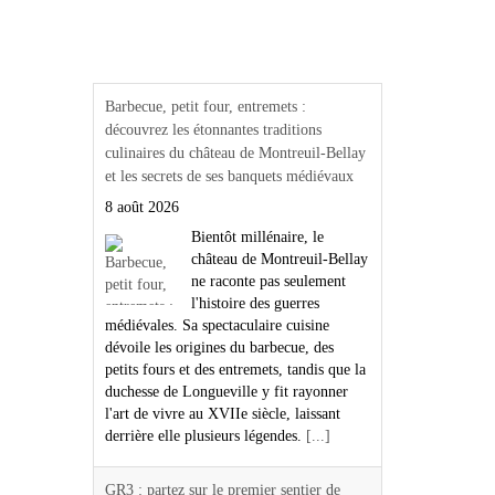
Actualités Région Centre
val de loire
Barbecue, petit four, entremets :
découvrez les étonnantes traditions
culinaires du château de Montreuil-Bellay
et les secrets de ses banquets médiévaux
8 août 2026
Bientôt millénaire, le
château de Montreuil-Bellay
ne raconte pas seulement
l'histoire des guerres
médiévales. Sa spectaculaire cuisine
dévoile les origines du barbecue, des
petits fours et des entremets, tandis que la
duchesse de Longueville y fit rayonner
l'art de vivre au XVIIe siècle, laissant
derrière elle plusieurs légendes.
[...]
GR3 : partez sur le premier sentier de