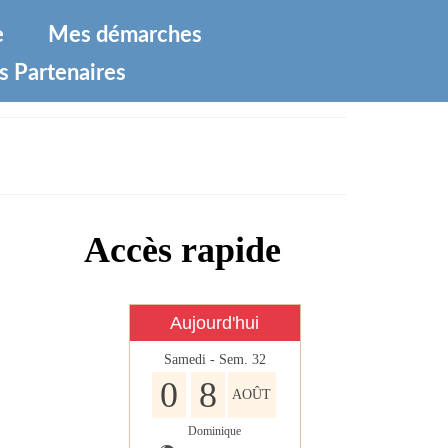
e
Mes démarches
s Partenaires
Accès rapide
Aujourd'hui
Samedi - Sem. 32
0
8
AOÛT
Dominique