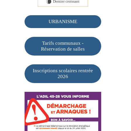
Dernier croissant
W
URBANISME
Tarifs communaux -
Réservation de salles
Inscriptions scolaires rentrée
2026