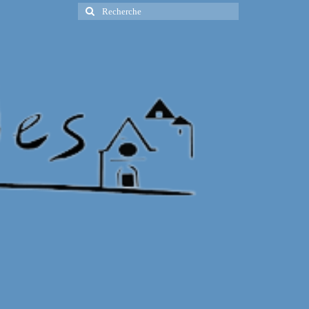
Rechercher
: