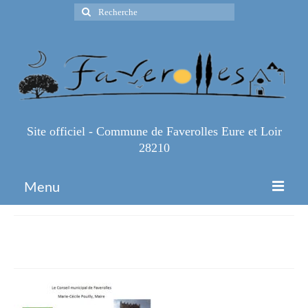
Rechercher
:
Site officiel - Commune de Faverolles Eure et Loir
28210
Menu
Accueil
Expo Salas
Espace Pro
Infos Pratiques