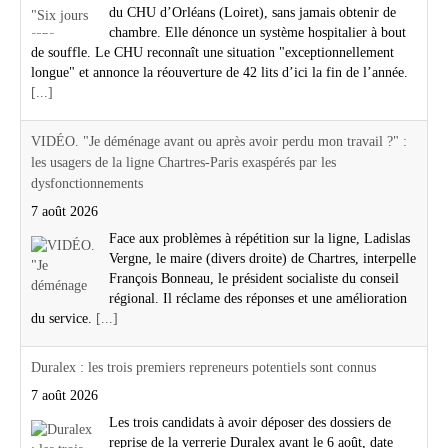
du CHU d’Orléans (Loiret), sans jamais obtenir de
chambre. Elle dénonce un système hospitalier à bout
de souffle. Le CHU reconnaît une situation "exceptionnellement
longue" et annonce la réouverture de 42 lits d’ici la fin de l’année.
[...]
VIDÉO. "Je déménage avant ou après avoir perdu mon travail ?" :
les usagers de la ligne Chartres-Paris exaspérés par les
dysfonctionnements
7 août 2026
Face aux problèmes à répétition sur la ligne, Ladislas
Vergne, le maire (divers droite) de Chartres, interpelle
François Bonneau, le président socialiste du conseil
régional. Il réclame des réponses et une amélioration
du service.
[...]
Duralex : les trois premiers repreneurs potentiels sont connus
7 août 2026
Les trois candidats à avoir déposer des dossiers de
reprise de la verrerie Duralex avant le 6 août, date