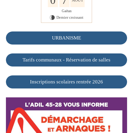
0
7
AOÛT
Gaétan
Dernier croissant
V
URBANISME
Tarifs communaux - Réservation de salles
Inscriptions scolaires rentrée 2026