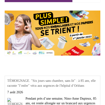
Actualités Région Centre val de loire
TÉMOIGNAGE. "Six jours sans chambre, sans lit" : à 85 ans, elle
raconte "l’enfer" vécu aux urgences de l'hôpital d’Orléans
7 août 2026
Pendant près d’une semaine, Nino-Anne Dupieux, 85
ans, est restée allongée sur un brancard aux urgences