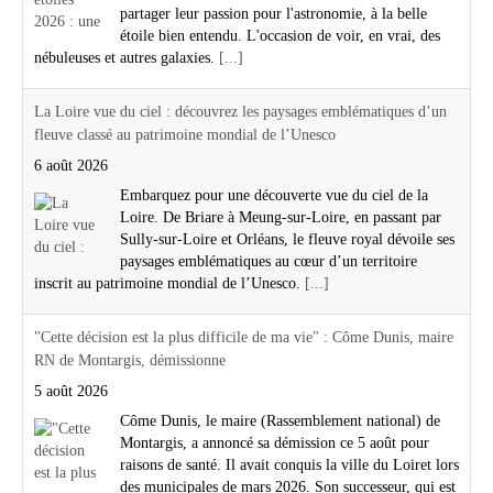
partager leur passion pour l'astronomie, à la belle
étoile bien entendu. L'occasion de voir, en vrai, des
nébuleuses et autres galaxies.
[...]
La Loire vue du ciel : découvrez les paysages emblématiques d’un
fleuve classé au patrimoine mondial de l’Unesco
6 août 2026
Embarquez pour une découverte vue du ciel de la
Loire. De Briare à Meung-sur-Loire, en passant par
Sully-sur-Loire et Orléans, le fleuve royal dévoile ses
paysages emblématiques au cœur d’un territoire
inscrit au patrimoine mondial de l’Unesco.
[...]
"Cette décision est la plus difficile de ma vie" : Côme Dunis, maire
RN de Montargis, démissionne
5 août 2026
Côme Dunis, le maire (Rassemblement national) de
Montargis, a annoncé sa démission ce 5 août pour
raisons de santé. Il avait conquis la ville du Loiret lors
des municipales de mars 2026. Son successeur, qui est