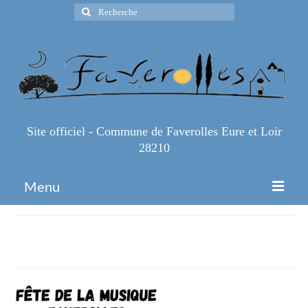
Rechercher
:
Site officiel - Commune de Faverolles Eure et Loir
28210
Menu
Accueil
Fete-de-la-musique
Espace Pro
Infos Pratiques