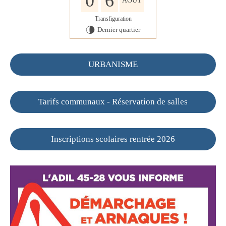
0
6
AOÛT
Transfiguration
Dernier quartier
U
URBANISME
Tarifs communaux - Réservation de salles
Inscriptions scolaires rentrée 2026