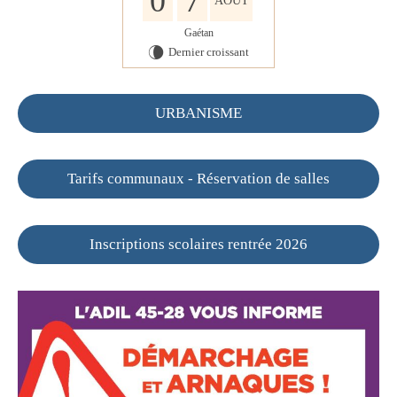
0
7
AOÛT
Gaétan
Dernier croissant
V
URBANISME
Tarifs communaux - Réservation de salles
Inscriptions scolaires rentrée 2026