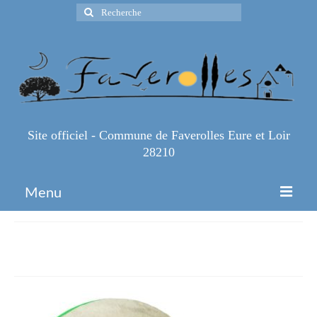
Rechercher
:
Site officiel - Commune de Faverolles Eure et Loir
28210
Menu
Accueil
histoire Eure et loir
Espace Pro
Infos Pratiques