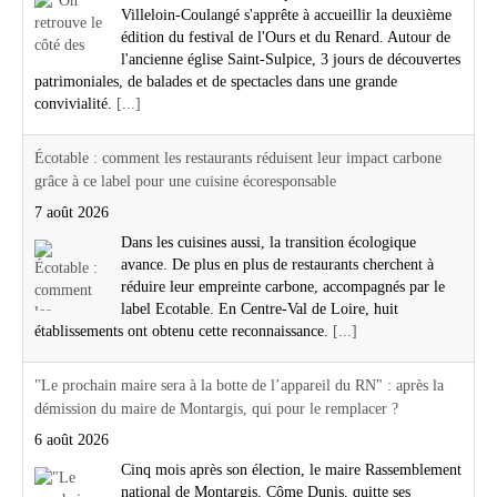
Villeloin-Coulangé s'apprête à accueillir la deuxième
édition du festival de l'Ours et du Renard. Autour de
l'ancienne église Saint-Sulpice, 3 jours de découvertes
patrimoniales, de balades et de spectacles dans une grande
convivialité.
[...]
Écotable : comment les restaurants réduisent leur impact carbone
grâce à ce label pour une cuisine écoresponsable
7 août 2026
Dans les cuisines aussi, la transition écologique
avance. De plus en plus de restaurants cherchent à
réduire leur empreinte carbone, accompagnés par le
label Ecotable. En Centre-Val de Loire, huit
établissements ont obtenu cette reconnaissance.
[...]
"Le prochain maire sera à la botte de l’appareil du RN" : après la
démission du maire de Montargis, qui pour le remplacer ?
6 août 2026
Cinq mois après son élection, le maire Rassemblement
national de Montargis, Côme Dunis, quitte ses