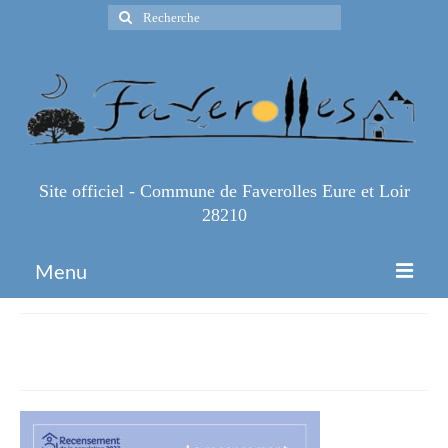
Rechercher
:
Site officiel - Commune de Faverolles Eure et Loir
28210
Menu
Accueil
image-recensement
Espace Pro
Infos Pratiques