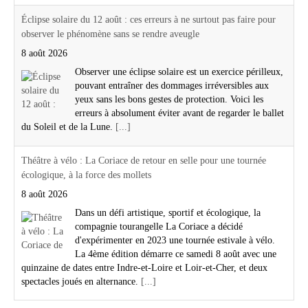
Éclipse solaire du 12 août : ces erreurs à ne surtout pas faire pour
observer le phénomène sans se rendre aveugle
8 août 2026
Observer une éclipse solaire est un exercice périlleux,
pouvant entraîner des dommages irréversibles aux
yeux sans les bons gestes de protection. Voici les
erreurs à absolument éviter avant de regarder le ballet
du Soleil et de la Lune.
[...]
Théâtre à vélo : La Coriace de retour en selle pour une tournée
écologique, à la force des mollets
8 août 2026
Dans un défi artistique, sportif et écologique, la
compagnie tourangelle La Coriace a décidé
d'expérimenter en 2023 une tournée estivale à vélo.
La 4ème édition démarre ce samedi 8 août avec une
quinzaine de dates entre Indre-et-Loire et Loir-et-Cher, et deux
spectacles joués en alternance.
[...]