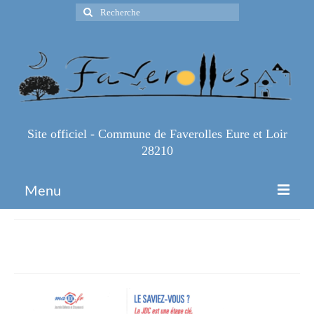
Rechercher
:
Site officiel - Commune de Faverolles Eure et Loir
28210
Menu
Accueil
image
Espace Pro
Infos Pratiques