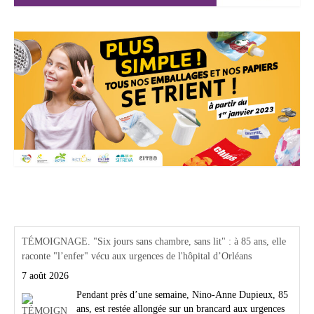
Actualités Région Centre val de loire
TÉMOIGNAGE. "Six jours sans chambre, sans lit" : à 85 ans, elle
raconte "l’enfer" vécu aux urgences de l'hôpital d’Orléans
7 août 2026
Pendant près d’une semaine, Nino-Anne Dupieux, 85
ans, est restée allongée sur un brancard aux urgences