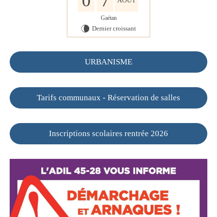
0
7
AOÛT
Gaétan
Dernier croissant
V
URBANISME
Tarifs communaux - Réservation de salles
Inscriptions scolaires rentrée 2026