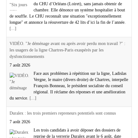
du CHU d’Orléans (Loiret), sans jamais obtenir de
chambre. Elle dénonce un système hospitalier à bout
de souffle. Le CHU reconnaît une situation "exceptionnellement
longue" et annonce la réouverture de 42 lits d’ici la fin de l’année.
[...]
VIDÉO. "Je déménage avant ou après avoir perdu mon travail ?" :
les usagers de la ligne Chartres-Paris exaspérés par les
dysfonctionnements
7 août 2026
Face aux problèmes à répétition sur la ligne, Ladislas
Vergne, le maire (divers droite) de Chartres, interpelle
François Bonneau, le président socialiste du conseil
régional. Il réclame des réponses et une amélioration
du service.
[...]
Duralex : les trois premiers repreneurs potentiels sont connus
7 août 2026
Les trois candidats à avoir déposer des dossiers de
reprise de la verrerie Duralex avant le 6 août, date