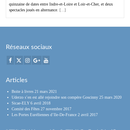
quinzaine de dates entre Indre-et-Loire et Loir-et-Cher, et deux
spectacles joués en alternance.
[...]
Réseaux sociaux
Articles
Boite à livres
21 mars 2021
Uderzo s’en est allé rejoindre son compère Goscinny
25 mars 2020
Sicae-ELY
6 avril 2018
Comité des Fêtes
27 novembre 2017
Les Portes Euréliennes d’Ile-De-France
2 avril 2017