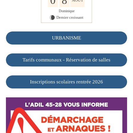
0
8
AOÛT
Dominique
Dernier croissant
W
URBANISME
Tarifs communaux - Réservation de salles
Inscriptions scolaires rentrée 2026