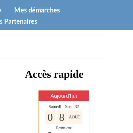
e
Mes démarches
s Partenaires
Accès rapide
Aujourd'hui
Samedi - Sem. 32
0
8
AOÛT
Dominique