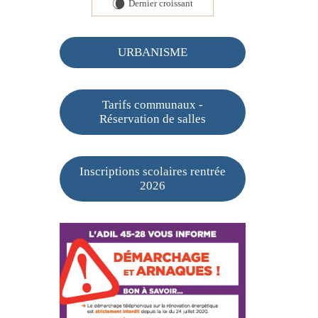
Dernier croissant
W
URBANISME
Tarifs communaux -
Réservation de salles
Inscriptions scolaires rentrée
2026