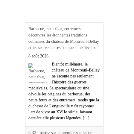
Actualités Région Centre
val de loire
Barbecue, petit four, entremets :
découvrez les étonnantes traditions
culinaires du château de Montreuil-Bellay
et les secrets de ses banquets médiévaux
8 août 2026
Bientôt millénaire, le
château de Montreuil-Bellay
ne raconte pas seulement
l'histoire des guerres
médiévales. Sa spectaculaire cuisine
dévoile les origines du barbecue, des
petits fours et des entremets, tandis que la
duchesse de Longueville y fit rayonner
l'art de vivre au XVIIe siècle, laissant
derrière elle plusieurs légendes.
[...]
GR3 : partez sur le premier sentier de