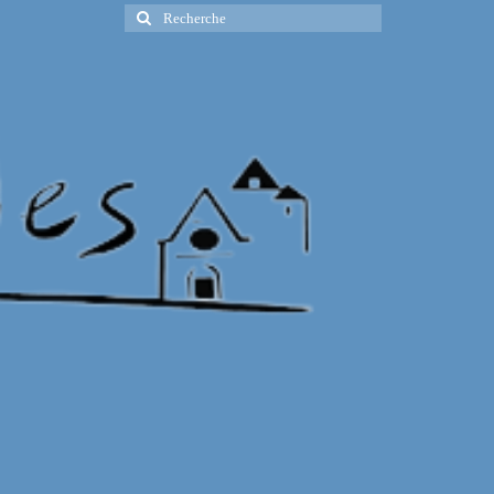
Rechercher
: