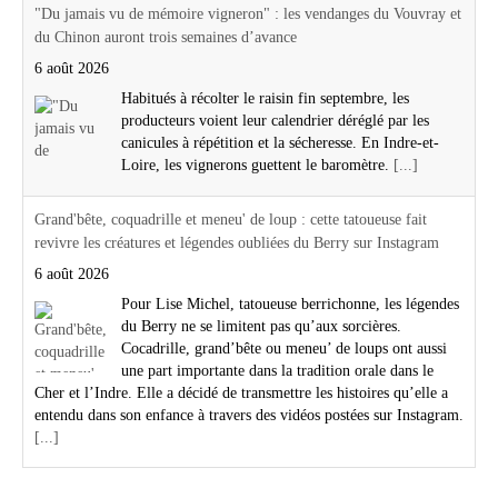
"Du jamais vu de mémoire vigneron" : les vendanges du Vouvray et
du Chinon auront trois semaines d’avance
6 août 2026
Habitués à récolter le raisin fin septembre, les
producteurs voient leur calendrier déréglé par les
canicules à répétition et la sécheresse. En Indre-et-
Loire, les vignerons guettent le baromètre.
[...]
Grand'bête, coquadrille et meneu' de loup : cette tatoueuse fait
revivre les créatures et légendes oubliées du Berry sur Instagram
6 août 2026
Pour Lise Michel, tatoueuse berrichonne, les légendes
du Berry ne se limitent pas qu’aux sorcières.
Cocadrille, grand’bête ou meneu’ de loups ont aussi
une part importante dans la tradition orale dans le
Cher et l’Indre. Elle a décidé de transmettre les histoires qu’elle a
entendu dans son enfance à travers des vidéos postées sur Instagram.
[...]