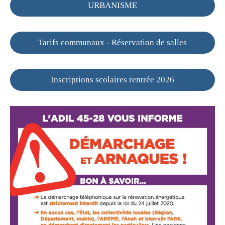
URBANISME
Tarifs communaux - Réservation de salles
Inscriptions scolaires rentrée 2026