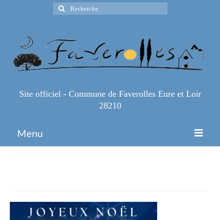
Rechercher
:
Site officiel - Commune de Faverolles Eure et Loir
28210
Menu
Accueil
joyeux-noel
Espace Pro
Infos Pratiques