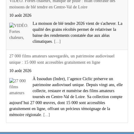
VIDÉO. Fortes chaleurs, manque de pluie : bilan contrasté des
moissons de blé tendre en Centre-Val de Loire
10 août 2026
La moisson de blé tendre 2026 vient de s'achever. La
qualité des grains récoltés permet de relativiser la
baisse des rendements constatée due aux aléas
climatiques.
[...]
27 000 films amateurs sauvegardés, un patrimoine audiovisuel
unique : 15 000 sont accessibles gratuitement en ligne
10 août 2026
À Issoudun (Indre), l’agence Ciclic préserve un
patrimoine audiovisuel unique. Depuis vingt ans, elle
collecte, restaure et numérise des films amateurs
tournés en Centre-Val de Loire. Sa collection compte
aujourd’hui 27 000 œuvres, dont 15 000 sont accessibles
gratuitement en ligne, offrant un précieux témoignage de la
mémoire régionale.
[...]