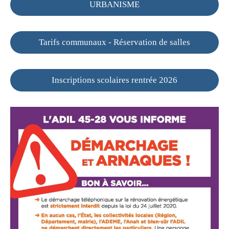
URBANISME
Tarifs communaux - Réservation de salles
Inscriptions scolaires rentrée 2026