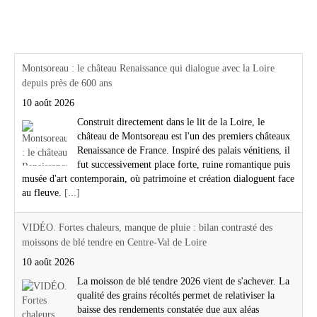
Actualités Région Centre val de loire
Montsoreau : le château Renaissance qui dialogue avec la Loire
depuis près de 600 ans
10 août 2026
Construit directement dans le lit de la Loire, le
château de Montsoreau est l'un des premiers châteaux
Renaissance de France. Inspiré des palais vénitiens, il
fut successivement place forte, ruine romantique puis
musée d'art contemporain, où patrimoine et création dialoguent face
au fleuve.
[...]
VIDÉO. Fortes chaleurs, manque de pluie : bilan contrasté des
moissons de blé tendre en Centre-Val de Loire
10 août 2026
La moisson de blé tendre 2026 vient de s'achever. La
qualité des grains récoltés permet de relativiser la
baisse des rendements constatée due aux aléas