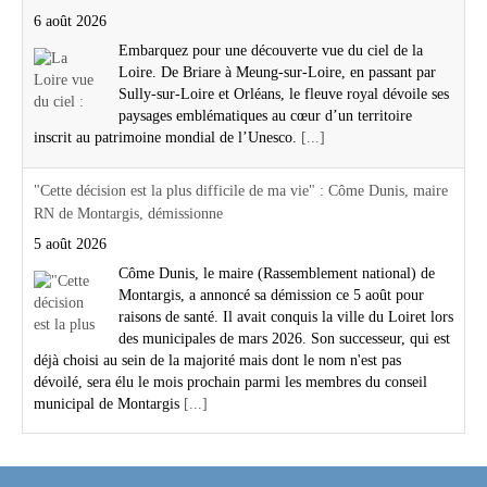
6 août 2026
Embarquez pour une découverte vue du ciel de la
Loire. De Briare à Meung-sur-Loire, en passant par
Sully-sur-Loire et Orléans, le fleuve royal dévoile ses
paysages emblématiques au cœur d’un territoire
inscrit au patrimoine mondial de l’Unesco.
[...]
"Cette décision est la plus difficile de ma vie" : Côme Dunis, maire
RN de Montargis, démissionne
5 août 2026
Côme Dunis, le maire (Rassemblement national) de
Montargis, a annoncé sa démission ce 5 août pour
raisons de santé. Il avait conquis la ville du Loiret lors
des municipales de mars 2026. Son successeur, qui est
déjà choisi au sein de la majorité mais dont le nom n'est pas
dévoilé, sera élu le mois prochain parmi les membres du conseil
municipal de Montargis
[...]