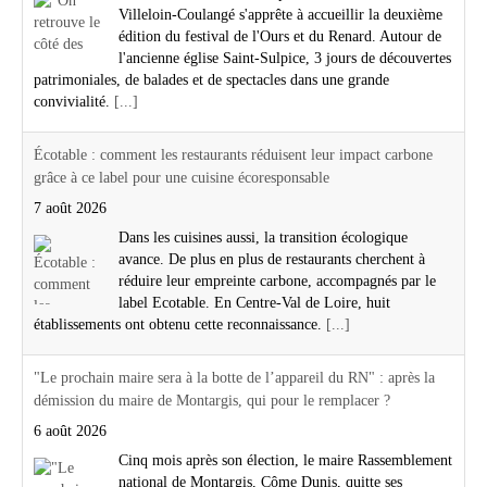
Villeloin-Coulangé s'apprête à accueillir la deuxième
édition du festival de l'Ours et du Renard. Autour de
l'ancienne église Saint-Sulpice, 3 jours de découvertes
patrimoniales, de balades et de spectacles dans une grande
convivialité.
[...]
Écotable : comment les restaurants réduisent leur impact carbone
grâce à ce label pour une cuisine écoresponsable
7 août 2026
Dans les cuisines aussi, la transition écologique
avance. De plus en plus de restaurants cherchent à
réduire leur empreinte carbone, accompagnés par le
label Ecotable. En Centre-Val de Loire, huit
établissements ont obtenu cette reconnaissance.
[...]
"Le prochain maire sera à la botte de l’appareil du RN" : après la
démission du maire de Montargis, qui pour le remplacer ?
6 août 2026
Cinq mois après son élection, le maire Rassemblement
national de Montargis, Côme Dunis, quitte ses