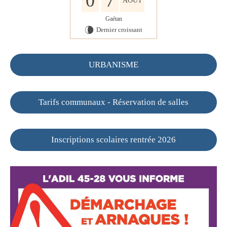
0
7
AOÛT
Gaétan
Dernier croissant
V
URBANISME
Tarifs communaux - Réservation de salles
Inscriptions scolaires rentrée 2026