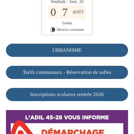
Vendredi - Sem. 32
0
7
AOÛT
Gaétan
Dernier croissant
V
URBANISME
Tarifs communaux - Réservation de salles
Inscriptions scolaires rentrée 2026