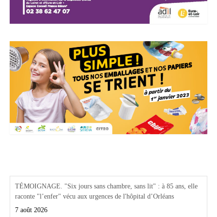
Actualités Région Centre val de loire
TÉMOIGNAGE. "Six jours sans chambre, sans lit" : à 85 ans, elle
raconte "l’enfer" vécu aux urgences de l'hôpital d’Orléans
7 août 2026