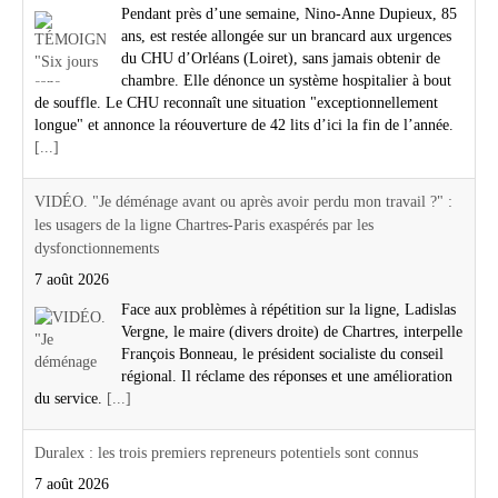
Pendant près d’une semaine, Nino-Anne Dupieux, 85
ans, est restée allongée sur un brancard aux urgences
du CHU d’Orléans (Loiret), sans jamais obtenir de
chambre. Elle dénonce un système hospitalier à bout
de souffle. Le CHU reconnaît une situation "exceptionnellement
longue" et annonce la réouverture de 42 lits d’ici la fin de l’année.
[...]
VIDÉO. "Je déménage avant ou après avoir perdu mon travail ?" :
les usagers de la ligne Chartres-Paris exaspérés par les
dysfonctionnements
7 août 2026
Face aux problèmes à répétition sur la ligne, Ladislas
Vergne, le maire (divers droite) de Chartres, interpelle
François Bonneau, le président socialiste du conseil
régional. Il réclame des réponses et une amélioration
du service.
[...]
Duralex : les trois premiers repreneurs potentiels sont connus
7 août 2026