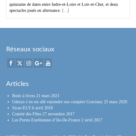
quinzaine de dates entre Indre-et-Loire et Loir-et-Cher, et deux
spectacles joués en alternance.
[...]
Réseaux sociaux
Articles
Boite à livres
21 mars 2021
Uderzo s’en est allé rejoindre son compère Goscinny
25 mars 2020
Sicae-ELY
6 avril 2018
Comité des Fêtes
27 novembre 2017
Les Portes Euréliennes d’Ile-De-France
2 avril 2017