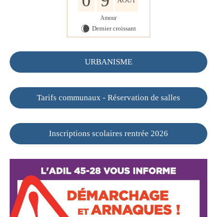
0
9
AOÛT
Amour
Dernier croissant
W
URBANISME
Tarifs communaux - Réservation de salles
Inscriptions scolaires rentrée 2026