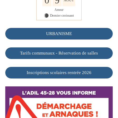
0
9
AOÛT
Amour
Dernier croissant
X
URBANISME
Tarifs communaux - Réservation de salles
Inscriptions scolaires rentrée 2026