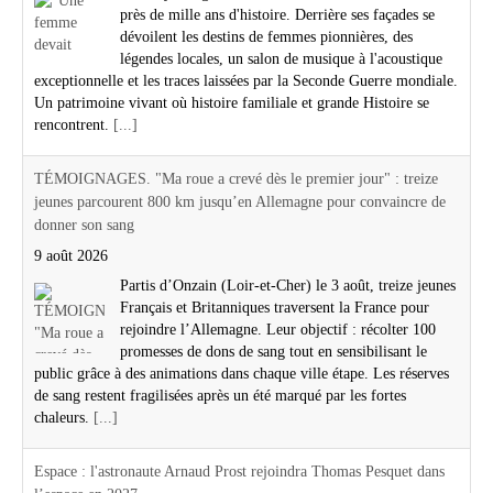
près de mille ans d'histoire. Derrière ses façades se
dévoilent les destins de femmes pionnières, des
légendes locales, un salon de musique à l'acoustique
exceptionnelle et les traces laissées par la Seconde Guerre mondiale.
Un patrimoine vivant où histoire familiale et grande Histoire se
rencontrent.
[...]
TÉMOIGNAGES. "Ma roue a crevé dès le premier jour" : treize
jeunes parcourent 800 km jusqu’en Allemagne pour convaincre de
donner son sang
9 août 2026
Partis d’Onzain (Loir-et-Cher) le 3 août, treize jeunes
Français et Britanniques traversent la France pour
rejoindre l’Allemagne. Leur objectif : récolter 100
promesses de dons de sang tout en sensibilisant le
public grâce à des animations dans chaque ville étape. Les réserves
de sang restent fragilisées après un été marqué par les fortes
chaleurs.
[...]
Espace : l'astronaute Arnaud Prost rejoindra Thomas Pesquet dans