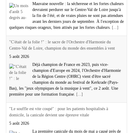
Mauvaise nouvelle : la sécheresse et les fortes chaleurs
devraient perdurer sur le Centre-Val de Loire jusqu'à
la fin de l'été, et de vraies pluies ne sont pas attendues
avant les derniers jours de septembre. À l'exception de
quelques risques orageux, bien attisés par les fortes chaleurs.
[...]
"C'était de la folie !" : le sacre de l'Orchestre d'Harmonie du
Centre-Val de Loire, champion du monde des ensembles à vent
5 août 2026
Déjà champion de France en 2023, puis vice-
champion d'Europe en 2024, l'Orchestre d'Harmonie
de la Région Centre (OHRC) vient d'être sacré
champion du monde au festival de Kerkrade (Pays-
Bas), les "jeux olympiques de la musique à vent", ce 2 août. Une
première pour une formation française.
[...]
"Le souffle est vite coupé" : pour les patients hospitalisés à
domicile, la canicule devient une épreuve vitale
5 août 2026
La première canicule du mois de mai a causé près de