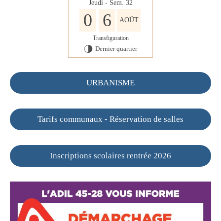
Jeudi - Sem. 32
0
6
AOÛT
Transfiguration
Dernier quartier
T
URBANISME
Tarifs communaux - Réservation de salles
Inscriptions scolaires rentrée 2026