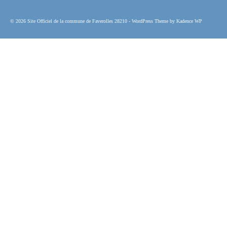
© 2026 Site Officiel de la commune de Faverolles 28210 - WordPress Theme by
Kadence WP