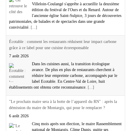
Villeloin-Coulangé s'apprête à accueillir la deuxième
édition du festival de l'Ours et du Renard. Autour de
l'ancienne église Saint-Sulpice, 3 jours de découvertes
patrimoniales, de balades et de spectacles dans une grande
convivialité.
[...]
Écotable : comment les restaurants réduisent leur impact carbone
grâce à ce label pour une cuisine écoresponsable
7 août 2026
Dans les cuisines aussi, la transition écologique
avance. De plus en plus de restaurants cherchent à
réduire leur empreinte carbone, accompagnés par le
label Ecotable. En Centre-Val de Loire, huit
établissements ont obtenu cette reconnaissance.
[...]
"Le prochain maire sera à la botte de l’appareil du RN" : après la
démission du maire de Montargis, qui pour le remplacer ?
6 août 2026
Cinq mois après son élection, le maire Rassemblement
national de Montargis, Côme Dunis, quitte ses