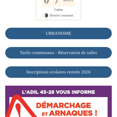
0
7
AOÛT
Gaétan
Dernier croissant
V
URBANISME
Tarifs communaux - Réservation de salles
Inscriptions scolaires rentrée 2026