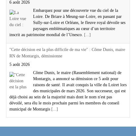
6 août 2026
Embarquez pour une découverte vue du ciel de la
Loire. De Briare à Meung-sur-Loire, en passant par
Sully-sur-Loire et Orléans, le fleuve royal dévoile ses
paysages emblématiques au cœur d’un territoire
inscrit au patrimoine mondial de l’Unesco.
[...]
"Cette décision est la plus difficile de ma vie" : Côme Dunis, maire
RN de Montargis, démissionne
5 août 2026
Côme Dunis, le maire (Rassemblement national) de
Montargis, a annoncé sa démission ce 5 août pour
raisons de santé. Il avait conquis la ville du Loiret lors
des municipales de mars 2026. Son successeur, qui est
déjà choisi au sein de la majorité mais dont le nom n'est pas
dévoilé, sera élu le mois prochain parmi les membres du conseil
municipal de Montargis
[...]