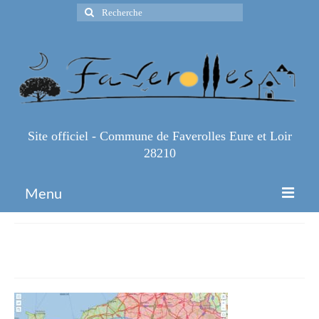
Rechercher
:
Site officiel - Commune de Faverolles Eure et Loir
28210
Menu
Accueil
Rayon-100km
Espace Pro
Infos Pratiques