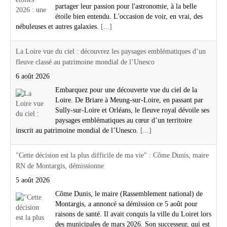
partager leur passion pour l'astronomie, à la belle
étoile bien entendu. L'occasion de voir, en vrai, des
nébuleuses et autres galaxies.
[...]
La Loire vue du ciel : découvrez les paysages emblématiques d’un
fleuve classé au patrimoine mondial de l’Unesco
6 août 2026
Embarquez pour une découverte vue du ciel de la
Loire. De Briare à Meung-sur-Loire, en passant par
Sully-sur-Loire et Orléans, le fleuve royal dévoile ses
paysages emblématiques au cœur d’un territoire
inscrit au patrimoine mondial de l’Unesco.
[...]
"Cette décision est la plus difficile de ma vie" : Côme Dunis, maire
RN de Montargis, démissionne
5 août 2026
Côme Dunis, le maire (Rassemblement national) de
Montargis, a annoncé sa démission ce 5 août pour
raisons de santé. Il avait conquis la ville du Loiret lors
des municipales de mars 2026. Son successeur, qui est