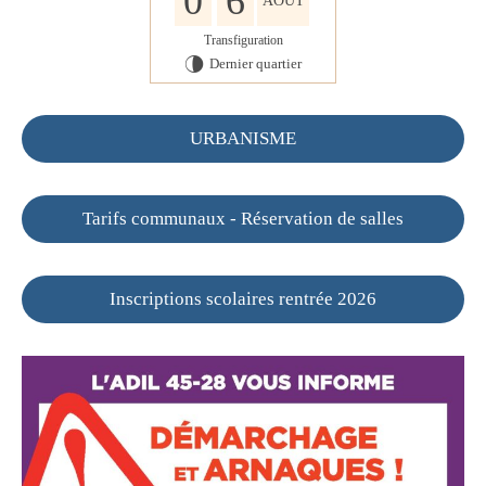
0
6
AOÛT
Transfiguration
Dernier quartier
U
URBANISME
Tarifs communaux - Réservation de salles
Inscriptions scolaires rentrée 2026