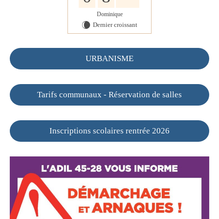
Dominique
Dernier croissant
W
URBANISME
Tarifs communaux - Réservation de salles
Inscriptions scolaires rentrée 2026