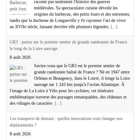
raconte pas seulement l'histoire des guerres
médiévales. Sa spectaculaire cuisine dévoile les
origines du barbecue, des petits fours et des entremets,
tandis que la duchesse de Longueville y fit rayonner l'art de vivre
au XVIIe siècle, laissant derrière elle plusieurs légendes.
[...]
GR3 : partez sur le premier sentier de grande randonnée de France
le long de la Loire sauvage
8 août 2026
Saviez-vous que le GR3 est le premier sentier de
grande randonnée balisé de France ? Né en 1947 entre
Orléans et Beaugency, dans le Loiret, il longe la Loire
sauvage sur 1 243 km jusqu'à l'océan Atlantique. À
l'image de La Loire à Vélo pour les cyclistes, cet itinéraire
emblématique traverse des paysages remarquables, des châteaux et
des villages de caractère.
[...]
Les transports de demain : quelles innovations vont changer nos
déplacements ?
8 août 2026