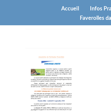
Accueil
Infos Pr
Faverolles da
concours photos