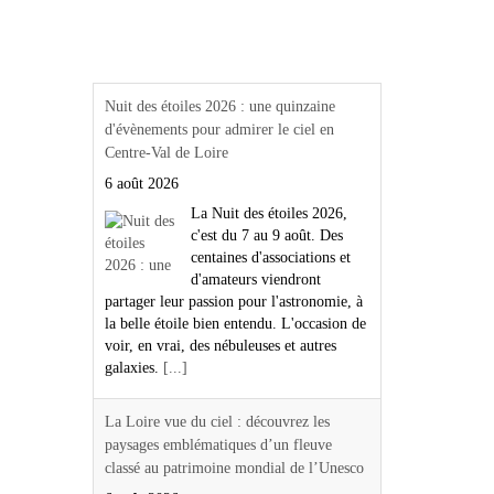
Actualités Région Centre
val de loire
Nuit des étoiles 2026 : une quinzaine
d'évènements pour admirer le ciel en
Centre-Val de Loire
6 août 2026
La Nuit des étoiles 2026,
c'est du 7 au 9 août. Des
centaines d'associations et
d'amateurs viendront
partager leur passion pour l'astronomie, à
la belle étoile bien entendu. L'occasion de
voir, en vrai, des nébuleuses et autres
galaxies.
[...]
La Loire vue du ciel : découvrez les
paysages emblématiques d’un fleuve
classé au patrimoine mondial de l’Unesco