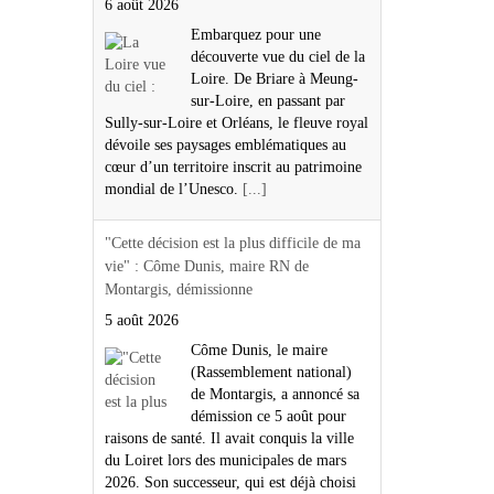
6 août 2026
Embarquez pour une
découverte vue du ciel de la
Loire. De Briare à Meung-
sur-Loire, en passant par
Sully-sur-Loire et Orléans, le fleuve royal
dévoile ses paysages emblématiques au
cœur d’un territoire inscrit au patrimoine
mondial de l’Unesco.
[...]
"Cette décision est la plus difficile de ma
vie" : Côme Dunis, maire RN de
Montargis, démissionne
5 août 2026
Côme Dunis, le maire
(Rassemblement national)
de Montargis, a annoncé sa
démission ce 5 août pour
raisons de santé. Il avait conquis la ville
du Loiret lors des municipales de mars
2026. Son successeur, qui est déjà choisi