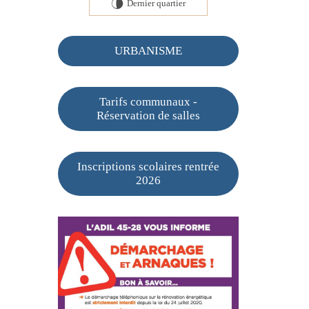
Dernier quartier
U
URBANISME
Tarifs communaux -
Réservation de salles
Inscriptions scolaires rentrée
2026