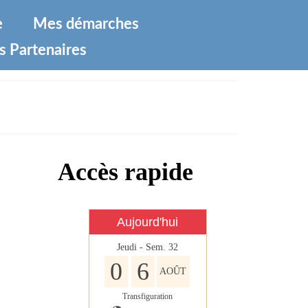
e
Mes démarches
s Partenaires
Accès rapide
Aujourd'hui
Jeudi - Sem. 32
0
6
AOÛT
Transfiguration