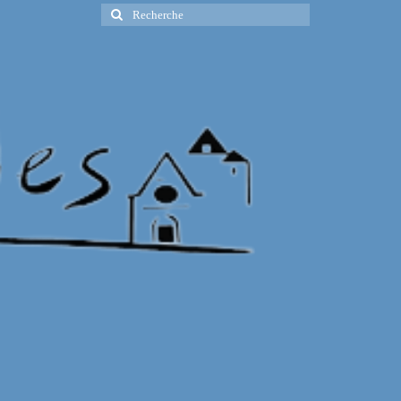
Rechercher
: