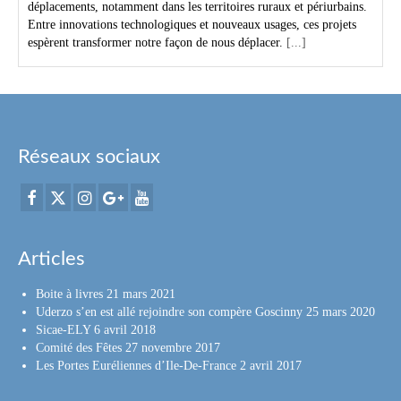
déplacements, notamment dans les territoires ruraux et périurbains.
Entre innovations technologiques et nouveaux usages, ces projets
espèrent transformer notre façon de nous déplacer.
[...]
Réseaux sociaux
Articles
Boite à livres
21 mars 2021
Uderzo s’en est allé rejoindre son compère Goscinny
25 mars 2020
Sicae-ELY
6 avril 2018
Comité des Fêtes
27 novembre 2017
Les Portes Euréliennes d’Ile-De-France
2 avril 2017