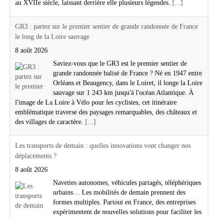
au XVIIe siècle, laissant derrière elle plusieurs légendes.
[...]
GR3 : partez sur le premier sentier de grande randonnée de France
le long de la Loire sauvage
8 août 2026
Saviez-vous que le GR3 est le premier sentier de
grande randonnée balisé de France ? Né en 1947 entre
Orléans et Beaugency, dans le Loiret, il longe la Loire
sauvage sur 1 243 km jusqu'à l'océan Atlantique. À
l'image de La Loire à Vélo pour les cyclistes, cet itinéraire
emblématique traverse des paysages remarquables, des châteaux et
des villages de caractère.
[...]
Les transports de demain : quelles innovations vont changer nos
déplacements ?
8 août 2026
Navettes autonomes, véhicules partagés, téléphériques
urbains… Les mobilités de demain prennent des
formes multiples. Partout en France, des entreprises
expérimentent de nouvelles solutions pour faciliter les