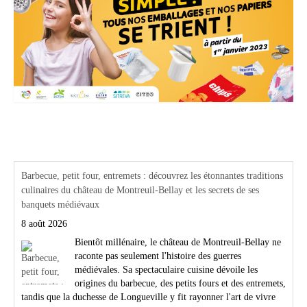
Actualités Région Centre val de loire
Barbecue, petit four, entremets : découvrez les étonnantes traditions
culinaires du château de Montreuil-Bellay et les secrets de ses
banquets médiévaux
8 août 2026
Bientôt millénaire, le château de Montreuil-Bellay ne
raconte pas seulement l'histoire des guerres
médiévales. Sa spectaculaire cuisine dévoile les
origines du barbecue, des petits fours et des entremets,
tandis que la duchesse de Longueville y fit rayonner l'art de vivre