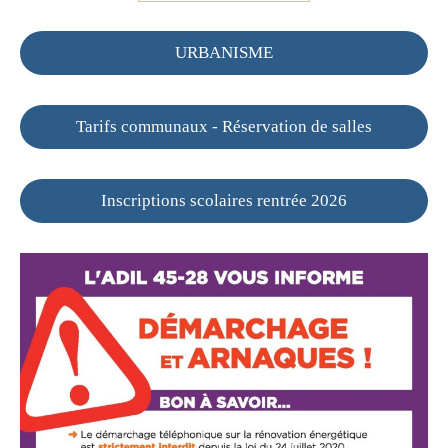
URBANISME
Tarifs communaux - Réservation de salles
Inscriptions scolaires rentrée 2026