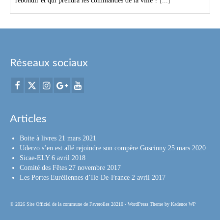
rebondir et qui prendra les commandes de la ville ?
[...]
Réseaux sociaux
Articles
Boite à livres
21 mars 2021
Uderzo s’en est allé rejoindre son compère Goscinny
25 mars 2020
Sicae-ELY
6 avril 2018
Comité des Fêtes
27 novembre 2017
Les Portes Euréliennes d’Ile-De-France
2 avril 2017
© 2026 Site Officiel de la commune de Faverolles 28210 - WordPress Theme by
Kadence WP