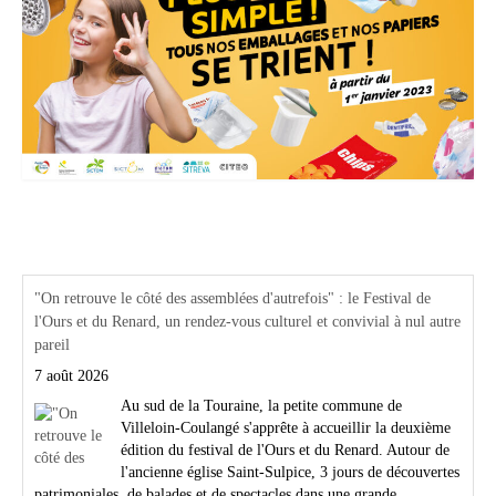
Actualités Région Centre val de loire
"On retrouve le côté des assemblées d'autrefois" : le Festival de
l'Ours et du Renard, un rendez-vous culturel et convivial à nul autre
pareil
7 août 2026
Au sud de la Touraine, la petite commune de
Villeloin-Coulangé s'apprête à accueillir la deuxième
édition du festival de l'Ours et du Renard. Autour de
l'ancienne église Saint-Sulpice, 3 jours de découvertes
patrimoniales, de balades et de spectacles dans une grande