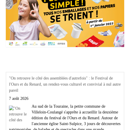
Actualités Région Centre val de loire
"On retrouve le côté des assemblées d'autrefois" : le Festival de
l'Ours et du Renard, un rendez-vous culturel et convivial à nul autre
pareil
7 août 2026
Au sud de la Touraine, la petite commune de
Villeloin-Coulangé s'apprête à accueillir la deuxième
édition du festival de l'Ours et du Renard. Autour de
l'ancienne église Saint-Sulpice, 3 jours de découvertes
patrimoniales, de balades et de spectacles dans une grande