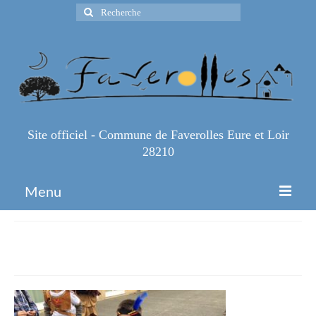
Rechercher
:
Site officiel - Commune de Faverolles Eure et Loir
28210
Menu
Accueil
IMG_0403
Espace Pro
Infos Pratiques