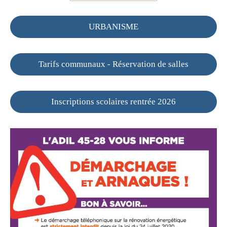
URBANISME
Tarifs communaux - Réservation de salles
Inscriptions scolaires rentrée 2026