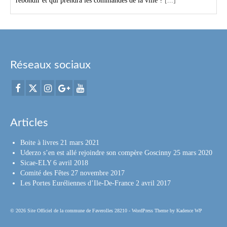
rebondir et qui prendra les commandes de la ville ?
[...]
Réseaux sociaux
Articles
Boite à livres
21 mars 2021
Uderzo s’en est allé rejoindre son compère Goscinny
25 mars 2020
Sicae-ELY
6 avril 2018
Comité des Fêtes
27 novembre 2017
Les Portes Euréliennes d’Ile-De-France
2 avril 2017
© 2026 Site Officiel de la commune de Faverolles 28210 - WordPress Theme by
Kadence WP