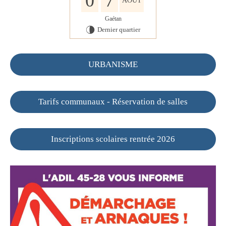
0
7
AOÛT
Gaétan
Dernier quartier
U
URBANISME
Tarifs communaux - Réservation de salles
Inscriptions scolaires rentrée 2026