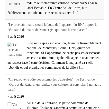
réduire leur empreinte carbone, accompagnés par le
label Ecotable. En Centre-Val de Loire, huit
établissements ont obtenu cette reconnaissance.
[...]
"Le prochain maire sera à la botte de l’appareil du RN" : après la
démission du maire de Montargis, qui pour le remplacer ?
6 août 2026
Cinq mois après son élection, le maire Rassemblement
national de Montargis, Côme Dunis, quitte ses
fonctions. Si l’opposition ne cache pas ses désaccords
avec son action municipale, elle appelle unanimement
au respect face à cette décision. Comment la majorité va-t-elle
rebondir et qui prendra les commandes de la ville ?
[...]
"On retrouve le côté des assemblées d'autrefois" : le Festival de
l'Ours et du Renard, un rendez-vous culturel et convivial à nul autre
pareil
7 août 2026
Au sud de la Touraine, la petite commune de
Villeloin-Coulangé s'apprête à accueillir la deuxième