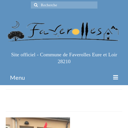
Rechercher
:
Site officiel - Commune de Faverolles Eure et Loir
28210
Menu
Accueil
IMG_0408
Espace Pro
Infos Pratiques