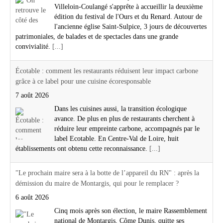
Villeloin-Coulangé s'apprête à accueillir la deuxième
édition du festival de l'Ours et du Renard. Autour de
l'ancienne église Saint-Sulpice, 3 jours de découvertes
patrimoniales, de balades et de spectacles dans une grande
convivialité.
[...]
Écotable : comment les restaurants réduisent leur impact carbone
grâce à ce label pour une cuisine écoresponsable
7 août 2026
Dans les cuisines aussi, la transition écologique
avance. De plus en plus de restaurants cherchent à
réduire leur empreinte carbone, accompagnés par le
label Ecotable. En Centre-Val de Loire, huit
établissements ont obtenu cette reconnaissance.
[...]
"Le prochain maire sera à la botte de l’appareil du RN" : après la
démission du maire de Montargis, qui pour le remplacer ?
6 août 2026
Cinq mois après son élection, le maire Rassemblement
national de Montargis, Côme Dunis, quitte ses