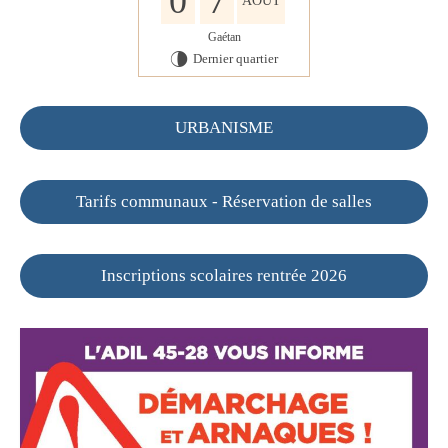
0
7
AOÛT
Gaétan
Dernier quartier
U
URBANISME
Tarifs communaux - Réservation de salles
Inscriptions scolaires rentrée 2026