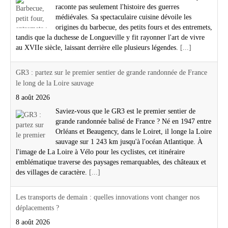
raconte pas seulement l'histoire des guerres
médiévales. Sa spectaculaire cuisine dévoile les
origines du barbecue, des petits fours et des entremets,
tandis que la duchesse de Longueville y fit rayonner l'art de vivre
au XVIIe siècle, laissant derrière elle plusieurs légendes.
[...]
GR3 : partez sur le premier sentier de grande randonnée de France
le long de la Loire sauvage
8 août 2026
Saviez-vous que le GR3 est le premier sentier de
grande randonnée balisé de France ? Né en 1947 entre
Orléans et Beaugency, dans le Loiret, il longe la Loire
sauvage sur 1 243 km jusqu'à l'océan Atlantique. À
l'image de La Loire à Vélo pour les cyclistes, cet itinéraire
emblématique traverse des paysages remarquables, des châteaux et
des villages de caractère.
[...]
Les transports de demain : quelles innovations vont changer nos
déplacements ?
8 août 2026