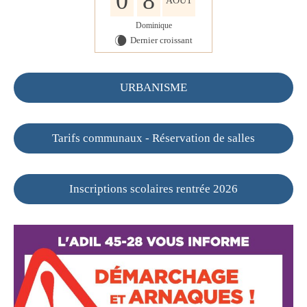
0
8
AOÛT
Dominique
Dernier croissant
W
URBANISME
Tarifs communaux - Réservation de salles
Inscriptions scolaires rentrée 2026