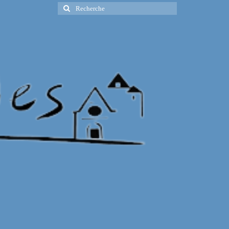
Rechercher
: