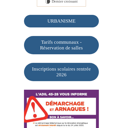
Dernier croissant
V
URBANISME
Tarifs communaux -
Réservation de salles
Inscriptions scolaires rentrée
2026