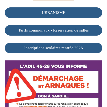
URBANISME
Tarifs communaux - Réservation de salles
Inscriptions scolaires rentrée 2026