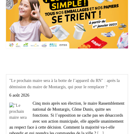
Actualités Région Centre val de loire
"Le prochain maire sera à la botte de l’appareil du RN" : après la
démission du maire de Montargis, qui pour le remplacer ?
6 août 2026
Cinq mois après son élection, le maire Rassemblement
national de Montargis, Côme Dunis, quitte ses
fonctions. Si l’opposition ne cache pas ses désaccords
avec son action municipale, elle appelle unanimement
au respect face à cette décision. Comment la majorité va-t-elle
rebondir et qui prendra les commandes de la ville ?
[...]