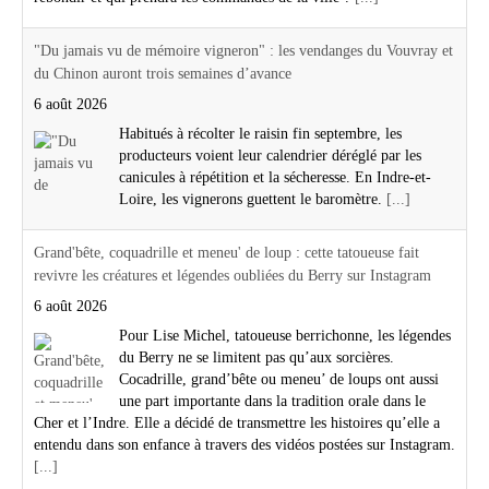
"Du jamais vu de mémoire vigneron" : les vendanges du Vouvray et
du Chinon auront trois semaines d’avance
6 août 2026
Habitués à récolter le raisin fin septembre, les
producteurs voient leur calendrier déréglé par les
canicules à répétition et la sécheresse. En Indre-et-
Loire, les vignerons guettent le baromètre.
[...]
Grand'bête, coquadrille et meneu' de loup : cette tatoueuse fait
revivre les créatures et légendes oubliées du Berry sur Instagram
6 août 2026
Pour Lise Michel, tatoueuse berrichonne, les légendes
du Berry ne se limitent pas qu’aux sorcières.
Cocadrille, grand’bête ou meneu’ de loups ont aussi
une part importante dans la tradition orale dans le
Cher et l’Indre. Elle a décidé de transmettre les histoires qu’elle a
entendu dans son enfance à travers des vidéos postées sur Instagram.
[...]