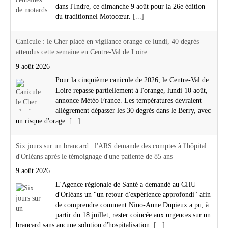
dans l'Indre, ce dimanche 9 août pour la 26e édition
du traditionnel Motocœur.
[...]
Canicule : le Cher placé en vigilance orange ce lundi, 40 degrés
attendus cette semaine en Centre-Val de Loire
9 août 2026
Pour la cinquième canicule de 2026, le Centre-Val de
Loire repasse partiellement à l'orange, lundi 10 août,
annonce Météo France. Les températures devraient
allègrement dépasser les 30 degrés dans le Berry, avec
un risque d'orage.
[...]
Six jours sur un brancard : l'ARS demande des comptes à l'hôpital
d'Orléans après le témoignage d'une patiente de 85 ans
9 août 2026
L'Agence régionale de Santé a demandé au CHU
d'Orléans un "un retour d'expérience approfondi" afin
de comprendre comment Nino-Anne Dupieux a pu, à
partir du 18 juillet, rester coincée aux urgences sur un
brancard sans aucune solution d'hospitalisation.
[...]