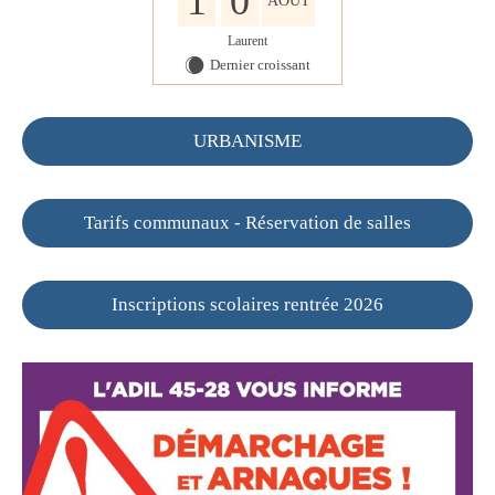
1
0
AOÛT
Laurent
Dernier croissant
X
URBANISME
Tarifs communaux - Réservation de salles
Inscriptions scolaires rentrée 2026