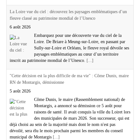
La Loire vue du ciel : découvrez les paysages emblématiques d’un
fleuve classé au patrimoine mondial de l’Unesco
6 août 2026
Embarquez pour une découverte vue du ciel de la
Loire. De Briare à Meung-sur-Loire, en passant par
Sully-sur-Loire et Orléans, le fleuve royal dévoile ses
paysages emblématiques au cœur d’un territoire
inscrit au patrimoine mondial de l’Unesco.
[...]
"Cette décision est la plus difficile de ma vie" : Côme Dunis, maire
RN de Montargis, démissionne
5 août 2026
Côme Dunis, le maire (Rassemblement national) de
Montargis, a annoncé sa démission ce 5 août pour
raisons de santé. Il avait conquis la ville du Loiret lors
des municipales de mars 2026. Son successeur, qui est
déjà choisi au sein de la majorité mais dont le nom n'est pas
dévoilé, sera élu le mois prochain parmi les membres du conseil
municipal de Montargis
[...]