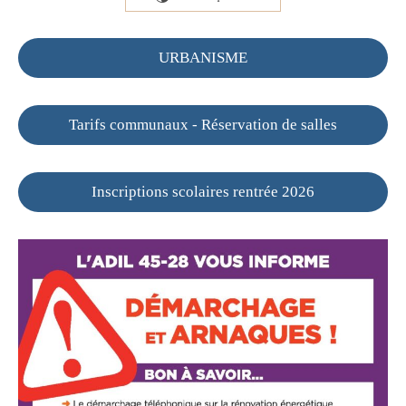
URBANISME
Tarifs communaux - Réservation de salles
Inscriptions scolaires rentrée 2026