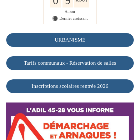
0
9
AOÛT
Amour
Dernier croissant
X
URBANISME
Tarifs communaux - Réservation de salles
Inscriptions scolaires rentrée 2026