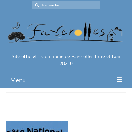
Rechercher
:
Site officiel - Commune de Faverolles Eure et Loir
28210
Menu
Accueil
14
Espace Pro
Infos Pratiques