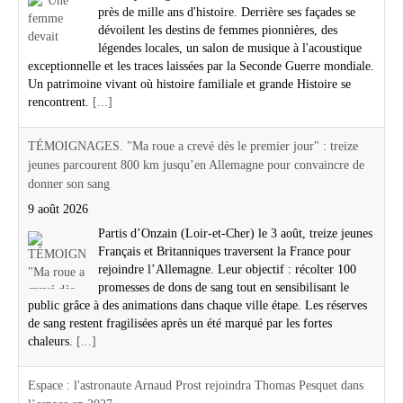
près de mille ans d'histoire. Derrière ses façades se
dévoilent les destins de femmes pionnières, des
légendes locales, un salon de musique à l'acoustique
exceptionnelle et les traces laissées par la Seconde Guerre mondiale.
Un patrimoine vivant où histoire familiale et grande Histoire se
rencontrent.
[...]
TÉMOIGNAGES. "Ma roue a crevé dès le premier jour" : treize
jeunes parcourent 800 km jusqu’en Allemagne pour convaincre de
donner son sang
9 août 2026
Partis d’Onzain (Loir-et-Cher) le 3 août, treize jeunes
Français et Britanniques traversent la France pour
rejoindre l’Allemagne. Leur objectif : récolter 100
promesses de dons de sang tout en sensibilisant le
public grâce à des animations dans chaque ville étape. Les réserves
de sang restent fragilisées après un été marqué par les fortes
chaleurs.
[...]
Espace : l'astronaute Arnaud Prost rejoindra Thomas Pesquet dans