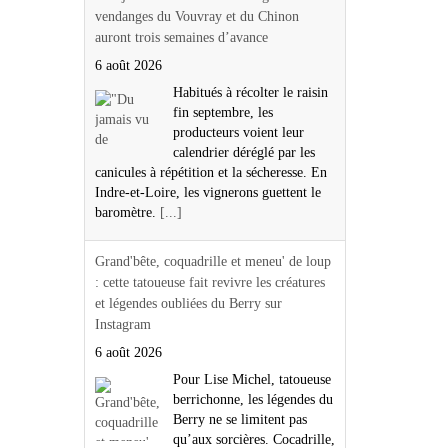
vendanges du Vouvray et du Chinon
auront trois semaines d’avance
6 août 2026
Habitués à récolter le raisin
fin septembre, les
producteurs voient leur
calendrier déréglé par les
canicules à répétition et la sécheresse. En
Indre-et-Loire, les vignerons guettent le
baromètre.
[...]
Grand'bête, coquadrille et meneu' de loup
: cette tatoueuse fait revivre les créatures
et légendes oubliées du Berry sur
Instagram
6 août 2026
Pour Lise Michel, tatoueuse
berrichonne, les légendes du
Berry ne se limitent pas
qu’aux sorcières. Cocadrille,