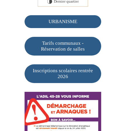
Dernier quartier
U
URBANISME
Tarifs communaux -
Réservation de salles
Inscriptions scolaires rentrée
2026