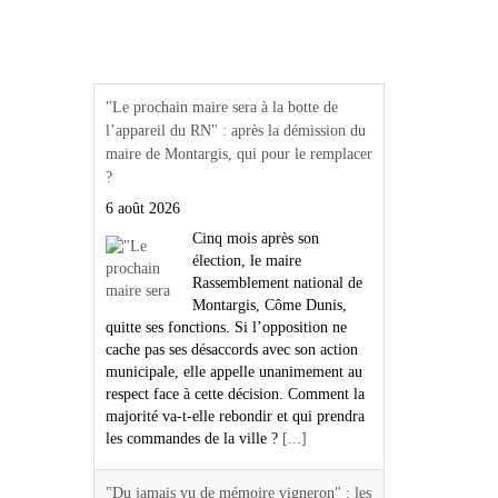
Actualités Région Centre
val de loire
"Le prochain maire sera à la botte de
l’appareil du RN" : après la démission du
maire de Montargis, qui pour le remplacer
?
6 août 2026
Cinq mois après son
élection, le maire
Rassemblement national de
Montargis, Côme Dunis,
quitte ses fonctions. Si l’opposition ne
cache pas ses désaccords avec son action
municipale, elle appelle unanimement au
respect face à cette décision. Comment la
majorité va-t-elle rebondir et qui prendra
les commandes de la ville ?
[...]
"Du jamais vu de mémoire vigneron" : les