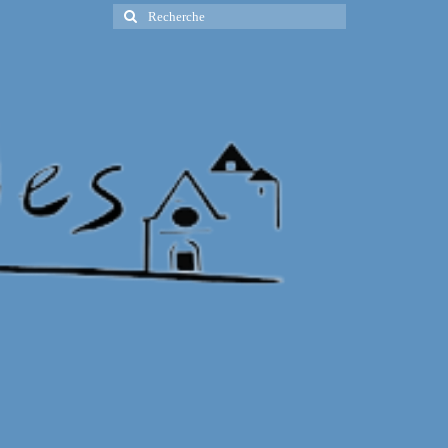
Rechercher
: