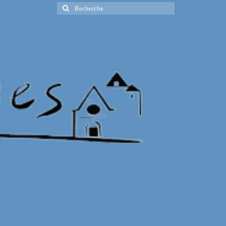
Rechercher
: