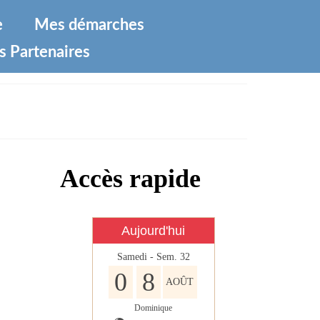
e
Mes démarches
s Partenaires
Accès rapide
Aujourd'hui
Samedi - Sem. 32
0
8
AOÛT
Dominique