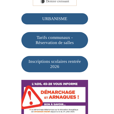
Dernier croissant
W
URBANISME
Tarifs communaux -
Réservation de salles
Inscriptions scolaires rentrée
2026