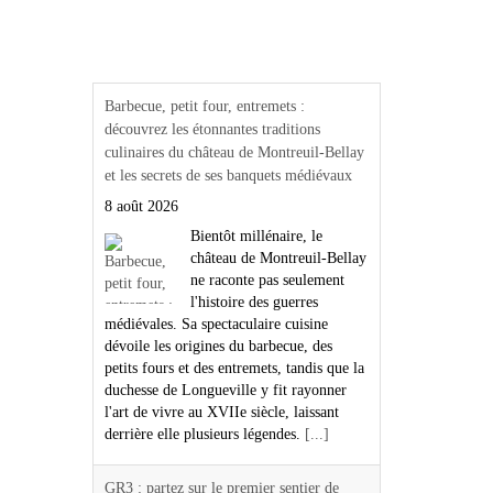
Actualités Région Centre
val de loire
Barbecue, petit four, entremets :
découvrez les étonnantes traditions
culinaires du château de Montreuil-Bellay
et les secrets de ses banquets médiévaux
8 août 2026
Bientôt millénaire, le
château de Montreuil-Bellay
ne raconte pas seulement
l'histoire des guerres
médiévales. Sa spectaculaire cuisine
dévoile les origines du barbecue, des
petits fours et des entremets, tandis que la
duchesse de Longueville y fit rayonner
l'art de vivre au XVIIe siècle, laissant
derrière elle plusieurs légendes.
[...]
GR3 : partez sur le premier sentier de