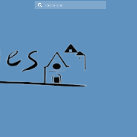
Rechercher
: