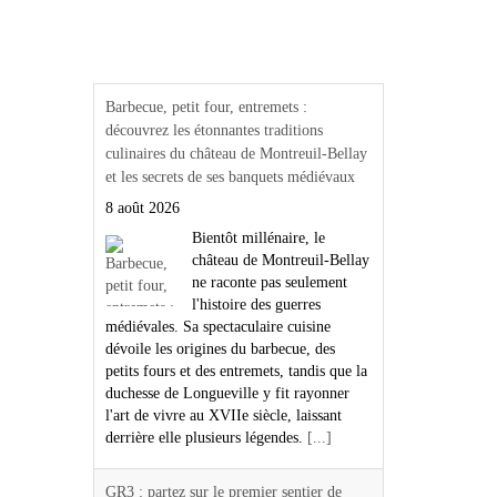
Actualités Région Centre
val de loire
Barbecue, petit four, entremets :
découvrez les étonnantes traditions
culinaires du château de Montreuil-Bellay
et les secrets de ses banquets médiévaux
8 août 2026
Bientôt millénaire, le
château de Montreuil-Bellay
ne raconte pas seulement
l'histoire des guerres
médiévales. Sa spectaculaire cuisine
dévoile les origines du barbecue, des
petits fours et des entremets, tandis que la
duchesse de Longueville y fit rayonner
l'art de vivre au XVIIe siècle, laissant
derrière elle plusieurs légendes.
[...]
GR3 : partez sur le premier sentier de