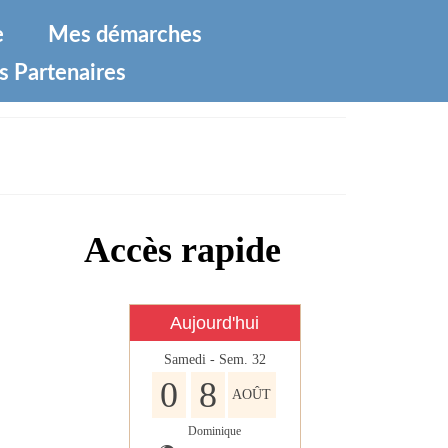
e
Mes démarches
s Partenaires
Accès rapide
Aujourd'hui
Samedi - Sem. 32
0
8
AOÛT
Dominique