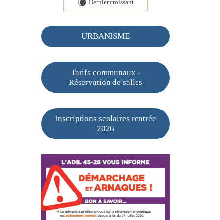
Dernier croissant
W
URBANISME
Tarifs communaux -
Réservation de salles
Inscriptions scolaires rentrée
2026