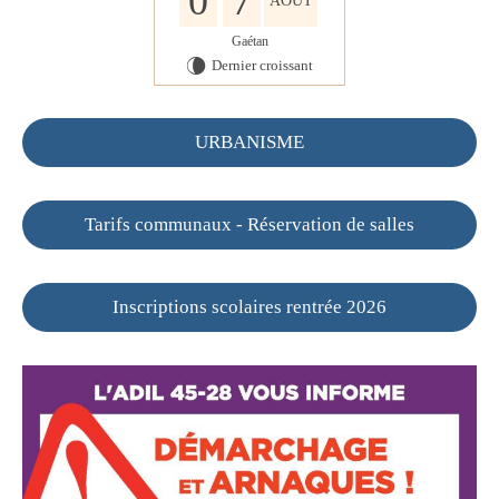
0
7
AOÛT
Gaétan
Dernier croissant
V
URBANISME
Tarifs communaux - Réservation de salles
Inscriptions scolaires rentrée 2026