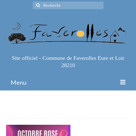
Rechercher
:
Site officiel - Commune de Faverolles Eure et Loir
28210
Menu
Accueil
Octobre rose 2024
Espace Pro
Infos Pratiques