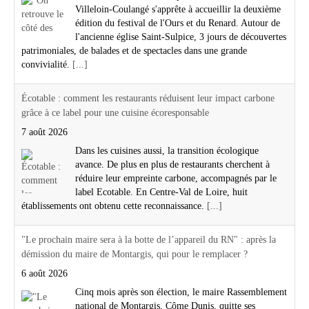
Villeloin-Coulangé s'apprête à accueillir la deuxième
édition du festival de l'Ours et du Renard. Autour de
l'ancienne église Saint-Sulpice, 3 jours de découvertes
patrimoniales, de balades et de spectacles dans une grande
convivialité.
[...]
Écotable : comment les restaurants réduisent leur impact carbone
grâce à ce label pour une cuisine écoresponsable
7 août 2026
Dans les cuisines aussi, la transition écologique
avance. De plus en plus de restaurants cherchent à
réduire leur empreinte carbone, accompagnés par le
label Ecotable. En Centre-Val de Loire, huit
établissements ont obtenu cette reconnaissance.
[...]
"Le prochain maire sera à la botte de l’appareil du RN" : après la
démission du maire de Montargis, qui pour le remplacer ?
6 août 2026
Cinq mois après son élection, le maire Rassemblement
national de Montargis, Côme Dunis, quitte ses