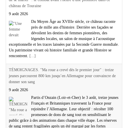
château de Touraine
9 août 2026
Du Moyen Âge au XVIIIe siècle, ce château raconte
près de mille ans d'histoire. Derrière ses façades se
dévoilent les destins de femmes pionnières, des
légendes locales, un salon de musique à l'acoustique
exceptionnelle et les traces laissées par la Seconde Guerre mondiale.
Un patrimoine vivant où histoire familiale et grande Histoire se
rencontrent.
[...]
TÉMOIGNAGES. "Ma roue a crevé dès le premier jour" : treize
jeunes parcourent 800 km jusqu’en Allemagne pour convaincre de
donner son sang
9 août 2026
Partis d’Onzain (Loir-et-Cher) le 3 août, treize jeunes
Français et Britanniques traversent la France pour
rejoindre l’Allemagne. Leur objectif : récolter 100
promesses de dons de sang tout en sensibilisant le
public grâce à des animations dans chaque ville étape. Les réserves
de sang restent fragilisées après un été marqué par les fortes