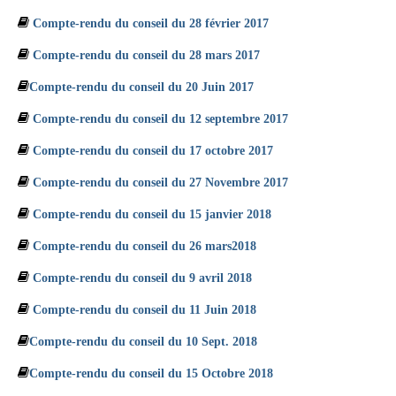
Compte-rendu du conseil du 28 février 2017
Compte-rendu du conseil du 28 mars 2017
Compte-rendu du conseil du 20 Juin 2017
Compte-rendu du conseil du 12 septembre 2017
Compte-rendu du conseil du 17 octobre 2017
Compte-rendu du conseil du 27 Novembre 2017
Compte-rendu du conseil du 15 janvier 2018
Compte-rendu du conseil du 26 mars2018
Compte-rendu du conseil du 9 avril 2018
Compte-rendu du conseil du 11 Juin 2018
Compte-rendu du conseil du 10 Sept. 2018
Compte-rendu du conseil du 15 Octobre 2018