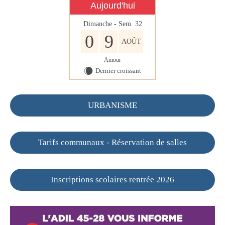
Aujourd'hui
Dimanche - Sem. 32
0
9
AOÛT
Amour
Dernier croissant
X
URBANISME
Tarifs communaux - Réservation de salles
Inscriptions scolaires rentrée 2026