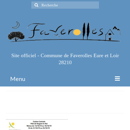
Rechercher
:
Site officiel - Commune de Faverolles Eure et Loir
28210
Menu
Accueil
menus 13-10
Espace Pro
Infos Pratiques