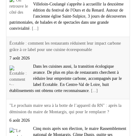
Villeloin-Coulangé s'apprête à accueillir la deuxième
édition du festival de l'Ours et du Renard. Autour de
l'ancienne église Saint-Sulpice, 3 jours de découvertes
patrimoniales, de balades et de spectacles dans une grande
convivialité.
[...]
Écotable : comment les restaurants réduisent leur impact carbone
grâce à ce label pour une cuisine écoresponsable
7 août 2026
Dans les cuisines aussi, la transition écologique
avance. De plus en plus de restaurants cherchent à
réduire leur empreinte carbone, accompagnés par le
label Ecotable. En Centre-Val de Loire, huit
établissements ont obtenu cette reconnaissance.
[...]
"Le prochain maire sera à la botte de l’appareil du RN" : après la
démission du maire de Montargis, qui pour le remplacer ?
6 août 2026
Cinq mois après son élection, le maire Rassemblement
national de Montargis, Côme Dunis, quitte ses