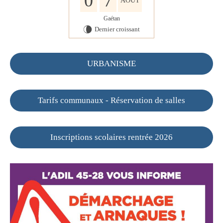
0
7
AOÛT
Gaétan
Dernier croissant
V
URBANISME
Tarifs communaux - Réservation de salles
Inscriptions scolaires rentrée 2026