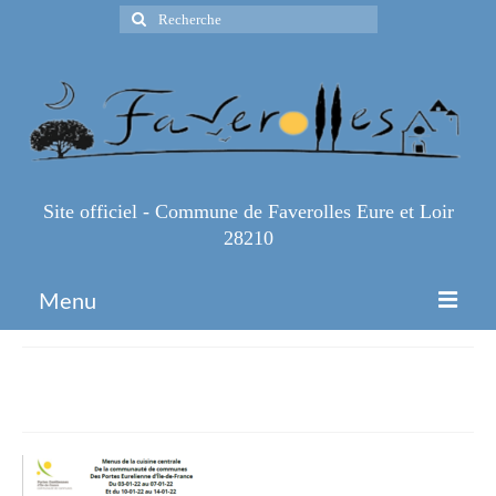
Rechercher
:
Site officiel - Commune de Faverolles Eure et Loir
28210
Menu
Accueil
menus
Espace Pro
Infos Pratiques