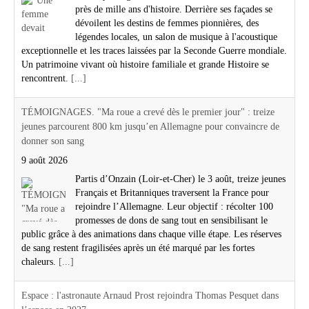
près de mille ans d'histoire. Derrière ses façades se
dévoilent les destins de femmes pionnières, des
légendes locales, un salon de musique à l'acoustique
exceptionnelle et les traces laissées par la Seconde Guerre mondiale.
Un patrimoine vivant où histoire familiale et grande Histoire se
rencontrent.
[...]
TÉMOIGNAGES. "Ma roue a crevé dès le premier jour" : treize
jeunes parcourent 800 km jusqu’en Allemagne pour convaincre de
donner son sang
9 août 2026
Partis d’Onzain (Loir-et-Cher) le 3 août, treize jeunes
Français et Britanniques traversent la France pour
rejoindre l’Allemagne. Leur objectif : récolter 100
promesses de dons de sang tout en sensibilisant le
public grâce à des animations dans chaque ville étape. Les réserves
de sang restent fragilisées après un été marqué par les fortes
chaleurs.
[...]
Espace : l'astronaute Arnaud Prost rejoindra Thomas Pesquet dans