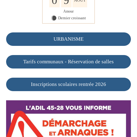
0
9
AOÛT
Amour
Dernier croissant
X
URBANISME
Tarifs communaux - Réservation de salles
Inscriptions scolaires rentrée 2026