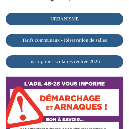
URBANISME
Tarifs communaux - Réservation de salles
Inscriptions scolaires rentrée 2026