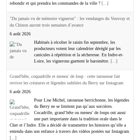
rebondir et qui prendra les commandes de la ville ?
[...]
"Du jamais vu de mémoire vigneron" : les vendanges du Vouvray et
du Chinon auront trois semaines d’avance
6 août 2026
Habitués à récolter le raisin fin septembre, les
producteurs voient leur calendrier déréglé par les
canicules à répétition et la sécheresse. En Indre-et-
Loire, les vignerons guettent le baromètre.
[...]
Grand'bête, coquadrille et meneu' de loup : cette tatoueuse fait
revivre les créatures et légendes oubliées du Berry sur Instagram
6 août 2026
Pour Lise Michel, tatoueuse berrichonne, les légendes
du Berry ne se limitent pas qu’aux sorcières.
Cocadrille, grand’bête ou meneu’ de loups ont aussi
une part importante dans la tradition orale dans le
Cher et l’Indre. Elle a décidé de transmettre les histoires qu’elle a
entendu dans son enfance à travers des vidéos postées sur Instagram.
[...]