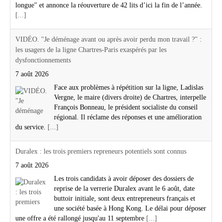
longue" et annonce la réouverture de 42 lits d’ici la fin de l’année.
[...]
VIDÉO. "Je déménage avant ou après avoir perdu mon travail ?" :
les usagers de la ligne Chartres-Paris exaspérés par les
dysfonctionnements
7 août 2026
Face aux problèmes à répétition sur la ligne, Ladislas
Vergne, le maire (divers droite) de Chartres, interpelle
François Bonneau, le président socialiste du conseil
régional. Il réclame des réponses et une amélioration
du service.
[...]
Duralex : les trois premiers repreneurs potentiels sont connus
7 août 2026
Les trois candidats à avoir déposer des dossiers de
reprise de la verrerie Duralex avant le 6 août, date
buttoir initiale, sont deux entrepreneurs français et
une société basée à Hong Kong. Le délai pour déposer
une offre a été rallongé jusqu'au 11 septembre
[...]