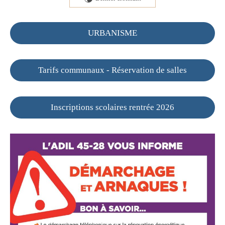
URBANISME
Tarifs communaux - Réservation de salles
Inscriptions scolaires rentrée 2026