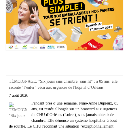
Actualités Région Centre val de loire
TÉMOIGNAGE. "Six jours sans chambre, sans lit" : à 85 ans, elle
raconte "l’enfer" vécu aux urgences de l'hôpital d’Orléans
7 août 2026
Pendant près d’une semaine, Nino-Anne Dupieux, 85
ans, est restée allongée sur un brancard aux urgences
du CHU d’Orléans (Loiret), sans jamais obtenir de
chambre. Elle dénonce un système hospitalier à bout
de souffle. Le CHU reconnaît une situation "exceptionnellement