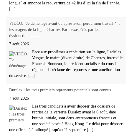
longue" et annonce la réouverture de 42 lits d’ici la fin de l’année.
[...]
VIDÉO. "Je déménage avant ou après avoir perdu mon travail ?" :
les usagers de la ligne Chartres-Paris exaspérés par les
dysfonctionnements
7 août 2026
Face aux problèmes à répétition sur la ligne, Ladislas
Vergne, le maire (divers droite) de Chartres, interpelle
François Bonneau, le président socialiste du conseil
régional. Il réclame des réponses et une amélioration
du service.
[...]
Duralex : les trois premiers repreneurs potentiels sont connus
7 août 2026
Les trois candidats à avoir déposer des dossiers de
reprise de la verrerie Duralex avant le 6 août, date
buttoir initiale, sont deux entrepreneurs français et
une société basée à Hong Kong. Le délai pour déposer
une offre a été rallongé jusqu'au 11 septembre
[...]