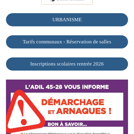
URBANISME
Tarifs communaux - Réservation de salles
Inscriptions scolaires rentrée 2026