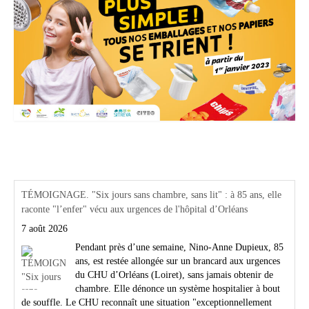
Actualités Région Centre val de loire
TÉMOIGNAGE. "Six jours sans chambre, sans lit" : à 85 ans, elle
raconte "l’enfer" vécu aux urgences de l'hôpital d’Orléans
7 août 2026
Pendant près d’une semaine, Nino-Anne Dupieux, 85
ans, est restée allongée sur un brancard aux urgences
du CHU d’Orléans (Loiret), sans jamais obtenir de
chambre. Elle dénonce un système hospitalier à bout
de souffle. Le CHU reconnaît une situation "exceptionnellement