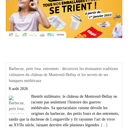
Actualités Région Centre val de loire
Barbecue, petit four, entremets : découvrez les étonnantes traditions
culinaires du château de Montreuil-Bellay et les secrets de ses
banquets médiévaux
8 août 2026
Bientôt millénaire, le château de Montreuil-Bellay ne
raconte pas seulement l'histoire des guerres
médiévales. Sa spectaculaire cuisine dévoile les
origines du barbecue, des petits fours et des entremets,
tandis que la duchesse de Longueville y fit rayonner l'art de vivre
au XVIIe siècle, laissant derrière elle plusieurs légendes.
[...]