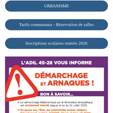
URBANISME
Tarifs communaux - Réservation de salles
Inscriptions scolaires rentrée 2026