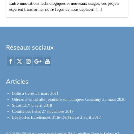
Entre innovations technologiques et nouveaux usages, ces projets
espèrent transformer notre façon de nous déplacer.
[...]
Réseaux sociaux
Articles
Boite à livres
21 mars 2021
Uderzo s’en est allé rejoindre son compère Goscinny
25 mars 2020
Sicae-ELY
6 avril 2018
Comité des Fêtes
27 novembre 2017
Les Portes Euréliennes d’Ile-De-France
2 avril 2017
© 2026 Site Officiel de la commune de Faverolles 28210 - WordPress Theme by
Kadence WP